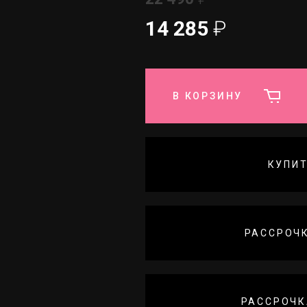
14 285
₽
В КОРЗИНУ
КУПИТ
РАССРОЧК
РАССРОЧК