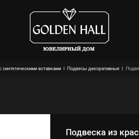
с синтетическими вставками
 | 
Подвесы декоративные
 | 
Подве
Подвеска из крас