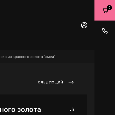
0
ска из красного золота "змея"
СЛЕДУЮЩИЙ
ного золота