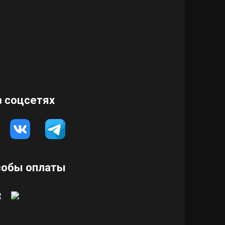
 соцсетях
собы оплаты